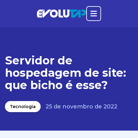
Abrir o menu prin
Evolutap
Servidor de
hospedagem de site:
que bicho é esse?
25 de novembro de 2022
Tecnologia