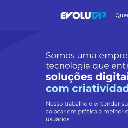
Que
Evolutap
Somos uma empre
tecnologia que ent
soluções digita
com criatividad
Nosso trabalho é entender s
colocar em prática a melhor 
usuários.