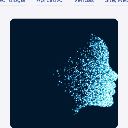
ecnologia
Aplicativo
Vendas
Site/Web