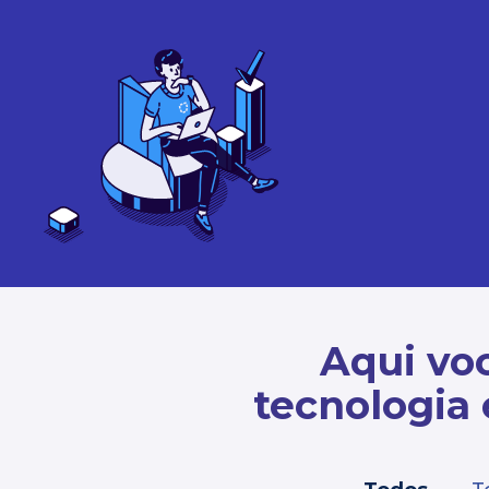
Aqui voc
tecnologia 