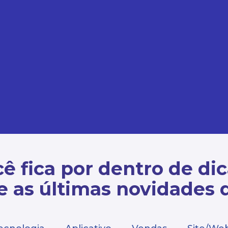
ê fica por dentro de di
e as últimas novidades 