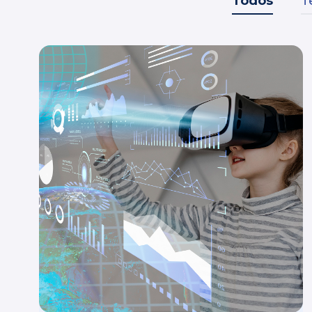
Todos
T